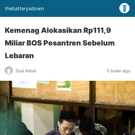
thebatterysdown
Kemenag Alokasikan Rp111,9
Miliar BOS Pesantren Sebelum
Lebaran
Susi Astuti
5 bulan ago