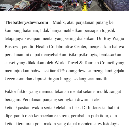
Thebatterysdown.com
– Mudik, atau perjalanan pulang ke
kampung halaman, tidak hanya melibatkan persiapan logistik
tetapi juga kesiapan mental yang sering diabaikan. Dr. Ray Wagiu
Basrowi, pendiri Health Collaborative Center, menjelaskan bahwa
perjalanan ini dapat menyebabkan risiko psikologis, berdasarkan
survei yang dilakukan oleh World Travel & Tourism Council yang
menunjukkan bahwa sekitar 41% orang dewasa mengalami gejala
kecemasan dan depresi ringan hingga sedang saat mudik.
Faktor-faktor yang memicu tekanan mental selama mudik sangat
beragam. Perjalanan panjang seringkali diwarnai oleh
ketidakpastian waktu serta kelelahan fisik. Di Indonesia, hal ini
diperparah oleh kemacetan ekstrem, perubahan pola tidur, dan
ketidakteraturan pola makan yang dapat memicu stres fisiologis.