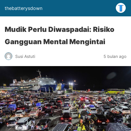
thebatterysdown
Mudik Perlu Diwaspadai: Risiko
Gangguan Mental Mengintai
Susi Astuti
5 bulan ago