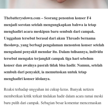
Thebatterysdown.com
– Seorang penonton konser F4
menjadi sorotan setelah mengungkapkan bahwa ia tetap
menghadiri acara meskipun baru sembuh dari campak.
Unggahan tersebut berasal dari akun Threads bernama
theolawp, yang berbagi pengalaman menonton konser setelah
mengalami penyakit menular itu. Dalam tulisannya, individu
tersebut mengaku terjangkit campak tiga hari sebelum
konser dan awalnya pasrah tidak bisa hadir. Namun, setelah
sembuh dari penyakit, ia memutuskan untuk tetap
menghadiri konser idolanya.
Reaksi terhadap unggahan ini cukup keras. Banyak netizen
memberikan kritik terkait tindakan hadir dalam acara ramai meski
baru pulih dari campak. Sebagian besar komentar mencemaskan