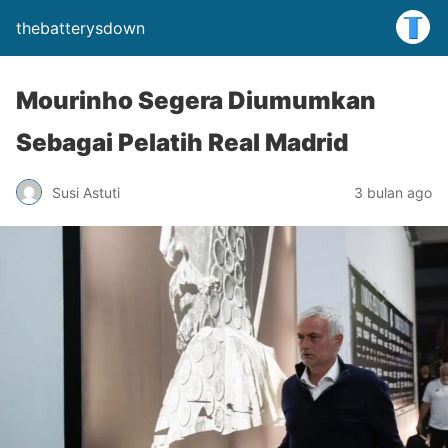
thebatterysdown
Mourinho Segera Diumumkan
Sebagai Pelatih Real Madrid
Susi Astuti
3 bulan ago