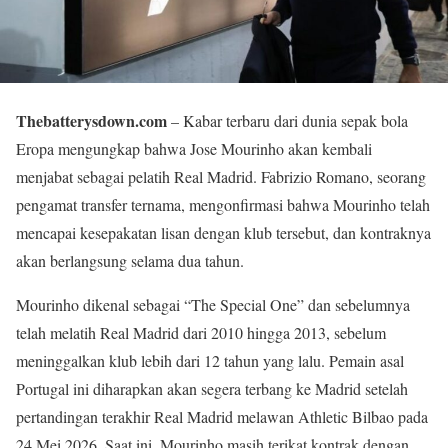
Thebatterysdown.com
– Kabar terbaru dari dunia sepak bola
Eropa mengungkap bahwa Jose Mourinho akan kembali
menjabat sebagai pelatih Real Madrid. Fabrizio Romano, seorang
pengamat transfer ternama, mengonfirmasi bahwa Mourinho telah
mencapai kesepakatan lisan dengan klub tersebut, dan kontraknya
akan berlangsung selama dua tahun.
Mourinho dikenal sebagai “The Special One” dan sebelumnya
telah melatih Real Madrid dari 2010 hingga 2013, sebelum
meninggalkan klub lebih dari 12 tahun yang lalu. Pemain asal
Portugal ini diharapkan akan segera terbang ke Madrid setelah
pertandingan terakhir Real Madrid melawan Athletic Bilbao pada
24 Mei 2026. Saat ini, Mourinho masih terikat kontrak dengan