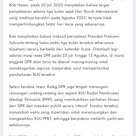
Bob Hasan, pada 20 Juli 2025 menyatakan bahwa target
penyelesaian selama tiga bulan sejak Hari Buruh Internasional,
yang mestinya berakhir pada Agustus 2025, ternyata tidak
mempertimbangkan faktor hari kerja yang sebenarnya.
Bob menjelaskan bahwa maksud pernyataan Presiden Prabowo
Subianto tentang batas waktu tiga bulan tersebut seharusnya
dipahami secara berbeda dari kalender biasa. Ditambah lagi
adanya masa reses DPR pada 25 Juli hingga 15 Agustus, di mana
anggota DPR akan turun ke daerah masing-masing untuk
mendengarkan aspirasi masyarakat, turut memperlambat
pembahasan RUU tersebut.
Selain kendala reses, Baleg DPR juga tengah menangani
rancangan undang-undang lain seperti RUU Badan Pembinaan
Ideologi Pancasila (BPIP), yang membutuhkan perhatian khusus
dari DPR dan masukan publik secara intensif. Kondisi tersebut
menambah waktu yang diperlukan untuk merampungkan dan
mengesahkan RUU PPRT, sehingga berpotensi melebihi perkiraan
sebelumnya.