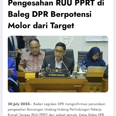
Pengesahan RUU PPRT di
Baleg DPR Berpotensi
Molor dari Target
20 July 2025
– Badan Legislasi DPR mengonfirmasi penundaan
pengesahan Rancangan Undang-Undang Perlindungan Pekerja
Rumah Tangga (RUU PPRT) dari jadwal semula. Ketua Baleg DPR,