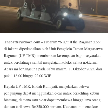
Thebatterysdown.com
– Program “Night at the Ragunan Zoo”
di Jakarta diperkenalkan oleh Unit Pengelola Taman Margasatwa
Ragunan (UP TMR), memberikan kesempatan bagi masyarakat
untuk berolahraga sambil menjelajahi koleksi satwa nokturnal.
Acara ini berlangsung pada Sabtu malam, 11 Oktober 2025, dari
pukul 18.00 hingga 22.00 WIB.
Kepala UP TMR, Endah Rumiyati, menjelaskan bahwa
pengunjung dapat menggunakan e-car untuk berkeliling kebun
binatang, di mana satu e-car dapat membawa hingga lima orang
dengan tarif sewa Rp250.000 per jam. Kegiatan ini mencakup