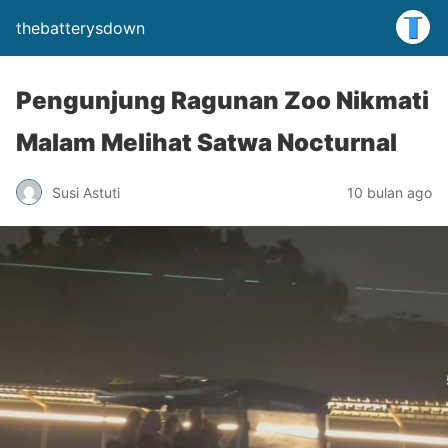
thebatterysdown
Pengunjung Ragunan Zoo Nikmati
Malam Melihat Satwa Nocturnal
Susi Astuti
10 bulan ago