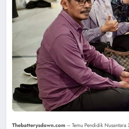
Thebatterysdown.com
– Temu Pendidik Nusantara X