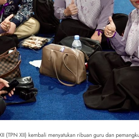
II (TPN XII) kembali menyatukan ribuan guru dan pemangku