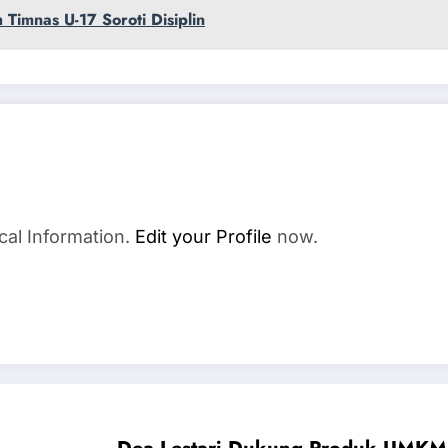
Timnas U-17 Soroti Disiplin
cal Information.
Edit your Profile
now.