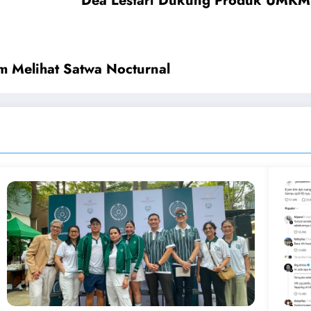
Dea Lestari Dukung Produk UMKM 
 Melihat Satwa Nocturnal