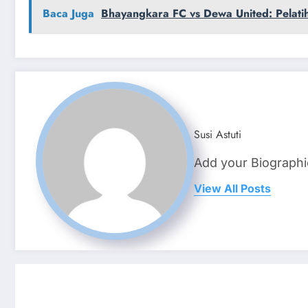
Baca Juga
Bhayangkara FC vs Dewa United: Pelatih 
Susi Astuti
Add your Biographi
View All Posts