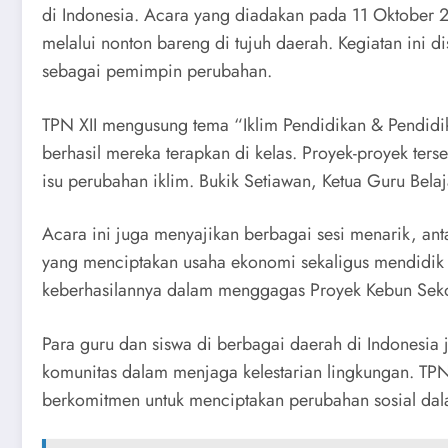
di Indonesia. Acara yang diadakan pada 11 Oktober 2
melalui nonton bareng di tujuh daerah. Kegiatan ini
sebagai pemimpin perubahan.
TPN XII mengusung tema “Iklim Pendidikan & Pendidik
berhasil mereka terapkan di kelas. Proyek-proyek ter
isu perubahan iklim. Bukik Setiawan, Ketua Guru Bela
Acara ini juga menyajikan berbagai sesi menarik, antar
yang menciptakan usaha ekonomi sekaligus mendidik si
keberhasilannya dalam menggagas Proyek Kebun Sekol
Para guru dan siswa di berbagai daerah di Indonesia 
komunitas dalam menjaga kelestarian lingkungan. TPN
berkomitmen untuk menciptakan perubahan sosial dal