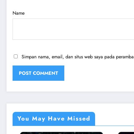
Name
Simpan nama, email, dan situs web saya pada peramban 
You May Have Missed