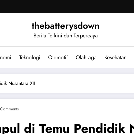
thebatterysdown
Berita Terkini dan Terpercaya
nomi
Teknologi
Otomotif
Olahraga
Kesehatan
dik Nusantara XII
 Comments
ul di Temu Pendidik N