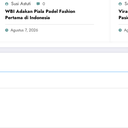
Susi Astuti
Su
0
WBI Adakan Piala Padel Fashion
Vira
Pertama di Indonesia
Pasi
Agustus 7, 2026
Ag