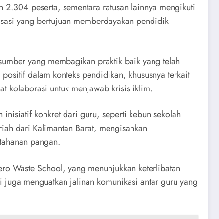
 2.304 peserta, sementara ratusan lainnya mengikuti
anisasi yang bertujuan memberdayakan pendidik
asumber yang membagikan praktik baik yang telah
ositif dalam konteks pendidikan, khususnya terkait
t kolaborasi untuk menjawab krisis iklim.
inisiatif konkret dari guru, seperti kebun sekolah
riah dari Kalimantan Barat, mengisahkan
etahanan pangan.
Zero Waste School, yang menunjukkan keterlibatan
i juga menguatkan jalinan komunikasi antar guru yang