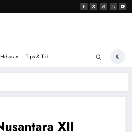
Hiburan
Tips & Trik
usantara XII