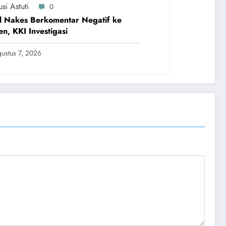
si Astuti
0
l Nakes Berkomentar Negatif ke
en, KKI Investigasi
ustus 7, 2026