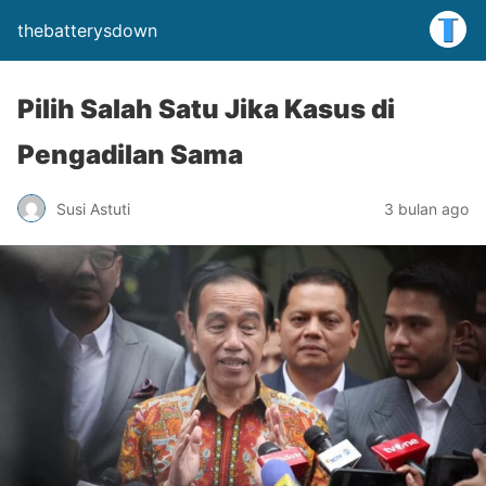
thebatterysdown
Pilih Salah Satu Jika Kasus di
Pengadilan Sama
Susi Astuti
3 bulan ago