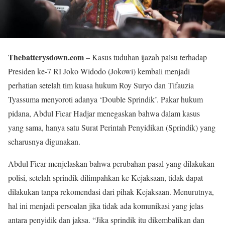
Thebatterysdown.com
– Kasus tuduhan ijazah palsu terhadap
Presiden ke-7 RI Joko Widodo (Jokowi) kembali menjadi
perhatian setelah tim kuasa hukum Roy Suryo dan Tifauzia
Tyassuma menyoroti adanya ‘Double Sprindik’. Pakar hukum
pidana, Abdul Ficar Hadjar menegaskan bahwa dalam kasus
yang sama, hanya satu Surat Perintah Penyidikan (Sprindik) yang
seharusnya digunakan.
Abdul Ficar menjelaskan bahwa perubahan pasal yang dilakukan
polisi, setelah sprindik dilimpahkan ke Kejaksaan, tidak dapat
dilakukan tanpa rekomendasi dari pihak Kejaksaan. Menurutnya,
hal ini menjadi persoalan jika tidak ada komunikasi yang jelas
antara penyidik dan jaksa. “Jika sprindik itu dikembalikan dan