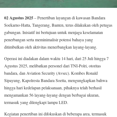
02 Agustus 2025
– Penertiban layangan di kawasan Bandara
Soekarno-Hatta, Tangerang, Banten, terus dilakukan oleh petugas
gabungan. Inisiatif ini bertujuan untuk menjaga keselamatan
penerbangan serta meminimalisir potensi bahaya yang
ditimbulkan oleh aktivitas menerbangkan layang-layang.
Operasi ini diadakan dalam waktu 14 hari, dari 25 Juli hingga 7
Agustus 2025, melibatkan personel dari TNI-Polri, otoritas
bandara, dan Aviation Security (Avsec). Kombes Ronald
Sipayung, Kapolresta Bandara Soetta, mengungkapkan bahwa
hingga hari kedelapan pelaksanaan, pihaknya telah berhasil
mengamankan 56 layang-layang dengan berbagai ukuran,
termasuk yang dilengkapi lampu LED.
Kegiatan penertiban ini difokuskan di beberapa area, termasuk