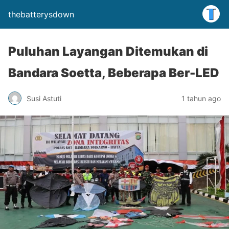
thebatterysdown
Puluhan Layangan Ditemukan di
Bandara Soetta, Beberapa Ber-LED
Susi Astuti
1 tahun ago