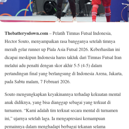
Thebatterysdown.com
– Pelatih Timnas Futsal Indonesia,
Hector Souto, menyampaikan rasa bangganya setelah timnya
meraih gelar runner up Piala Asia Futsal 2026. Keberhasilan ini
dicapai meskipun Indonesia harus takluk dari Timnas Futsal Iran
melalui adu penalti dengan skor akhir 5-5 (4-5) dalam
pertandingan final yang berlangsung di Indonesia Arena, Jakarta,
pada Sabtu malam, 7 Februari 2026.
Souto mengungkapkan keyakinannya terhadap kekuatan mental
anak didiknya, yang bisa dianggap sebagai yang terkuat di
turnamen. “Kami adalah tim terkuat secara mental di turnamen
ini,” ujarnya setelah laga. Ia mengapresiasi kemampuan
pemainnya dalam menghadapi berbagai tekanan selama