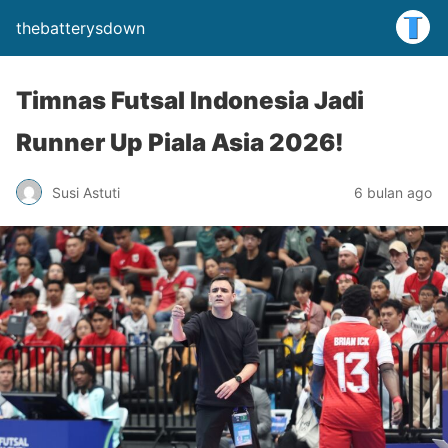
thebatterysdown
Timnas Futsal Indonesia Jadi
Runner Up Piala Asia 2026!
Susi Astuti
6 bulan ago