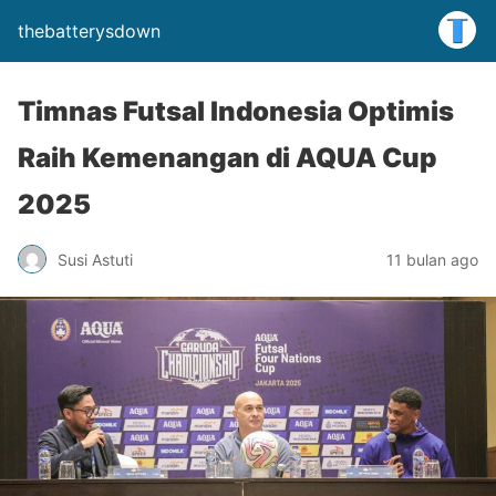
thebatterysdown
Timnas Futsal Indonesia Optimis
Raih Kemenangan di AQUA Cup
2025
Susi Astuti
11 bulan ago