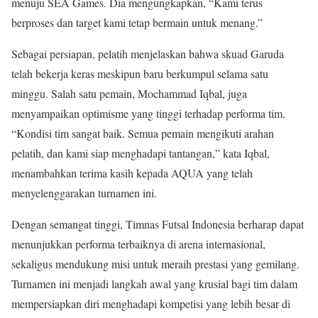
menuju SEA Games. Dia mengungkapkan, “Kami terus
berproses dan target kami tetap bermain untuk menang.”
Sebagai persiapan, pelatih menjelaskan bahwa skuad Garuda
telah bekerja keras meskipun baru berkumpul selama satu
minggu. Salah satu pemain, Mochammad Iqbal, juga
menyampaikan optimisme yang tinggi terhadap performa tim.
“Kondisi tim sangat baik. Semua pemain mengikuti arahan
pelatih, dan kami siap menghadapi tantangan,” kata Iqbal,
menambahkan terima kasih kepada AQUA yang telah
menyelenggarakan turnamen ini.
Dengan semangat tinggi, Timnas Futsal Indonesia berharap dapat
menunjukkan performa terbaiknya di arena internasional,
sekaligus mendukung misi untuk meraih prestasi yang gemilang.
Turnamen ini menjadi langkah awal yang krusial bagi tim dalam
mempersiapkan diri menghadapi kompetisi yang lebih besar di