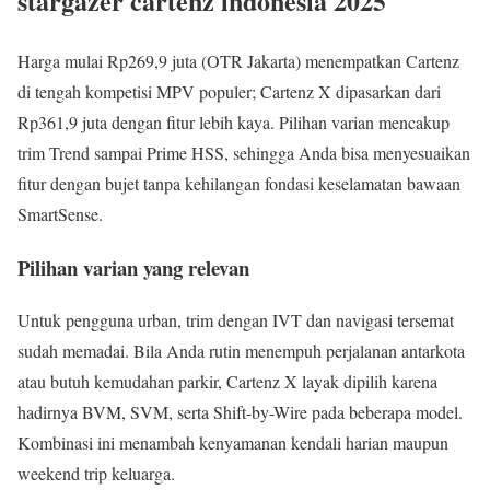
stargazer cartenz indonesia 2025
Harga mulai Rp269,9 juta (OTR Jakarta) menempatkan Cartenz
di tengah kompetisi MPV populer; Cartenz X dipasarkan dari
Rp361,9 juta dengan fitur lebih kaya. Pilihan varian mencakup
trim Trend sampai Prime HSS, sehingga Anda bisa menyesuaikan
fitur dengan bujet tanpa kehilangan fondasi keselamatan bawaan
SmartSense.
Pilihan varian yang relevan
Untuk pengguna urban, trim dengan IVT dan navigasi tersemat
sudah memadai. Bila Anda rutin menempuh perjalanan antarkota
atau butuh kemudahan parkir, Cartenz X layak dipilih karena
hadirnya BVM, SVM, serta Shift-by-Wire pada beberapa model.
Kombinasi ini menambah kenyamanan kendali harian maupun
weekend trip keluarga.