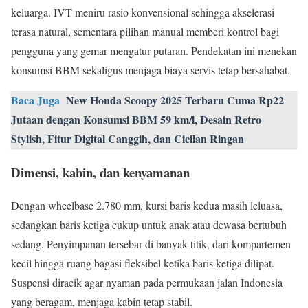
keluarga. IVT meniru rasio konvensional sehingga akselerasi
terasa natural, sementara pilihan manual memberi kontrol bagi
pengguna yang gemar mengatur putaran. Pendekatan ini menekan
konsumsi BBM sekaligus menjaga biaya servis tetap bersahabat.
Baca Juga
New Honda Scoopy 2025 Terbaru Cuma Rp22
Jutaan dengan Konsumsi BBM 59 km/l, Desain Retro
Stylish, Fitur Digital Canggih, dan Cicilan Ringan
Dimensi, kabin, dan kenyamanan
Dengan wheelbase 2.780 mm, kursi baris kedua masih leluasa,
sedangkan baris ketiga cukup untuk anak atau dewasa bertubuh
sedang. Penyimpanan tersebar di banyak titik, dari kompartemen
kecil hingga ruang bagasi fleksibel ketika baris ketiga dilipat.
Suspensi diracik agar nyaman pada permukaan jalan Indonesia
yang beragam, menjaga kabin tetap stabil.