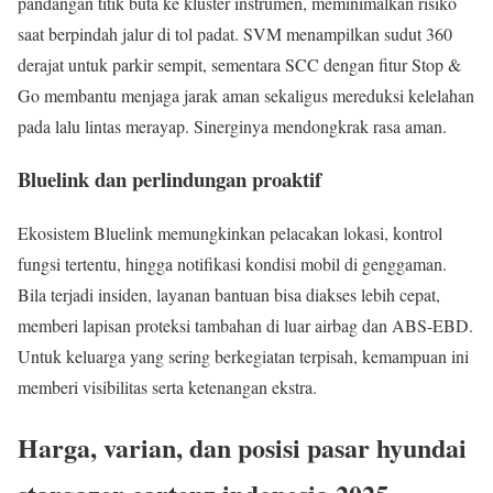
pandangan titik buta ke kluster instrumen, meminimalkan risiko
saat berpindah jalur di tol padat. SVM menampilkan sudut 360
derajat untuk parkir sempit, sementara SCC dengan fitur Stop &
Go membantu menjaga jarak aman sekaligus mereduksi kelelahan
pada lalu lintas merayap. Sinerginya mendongkrak rasa aman.
Bluelink dan perlindungan proaktif
Ekosistem Bluelink memungkinkan pelacakan lokasi, kontrol
fungsi tertentu, hingga notifikasi kondisi mobil di genggaman.
Bila terjadi insiden, layanan bantuan bisa diakses lebih cepat,
memberi lapisan proteksi tambahan di luar airbag dan ABS-EBD.
Untuk keluarga yang sering berkegiatan terpisah, kemampuan ini
memberi visibilitas serta ketenangan ekstra.
Harga, varian, dan posisi pasar hyundai