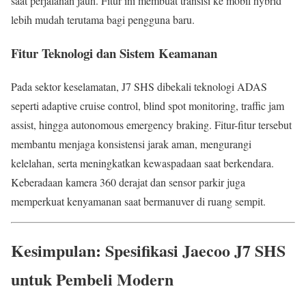
saat perjalanan jauh. Fitur ini membuat transisi ke mobil hybrid
lebih mudah terutama bagi pengguna baru.
Fitur Teknologi dan Sistem Keamanan
Pada sektor keselamatan, J7 SHS dibekali teknologi ADAS
seperti adaptive cruise control, blind spot monitoring, traffic jam
assist, hingga autonomous emergency braking. Fitur-fitur tersebut
membantu menjaga konsistensi jarak aman, mengurangi
kelelahan, serta meningkatkan kewaspadaan saat berkendara.
Keberadaan kamera 360 derajat dan sensor parkir juga
memperkuat kenyamanan saat bermanuver di ruang sempit.
Kesimpulan: Spesifikasi Jaecoo J7 SHS
untuk Pembeli Modern