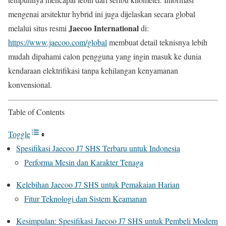
mengenai arsitektur hybrid ini juga dijelaskan secara global
Jaecoo International
melalui situs resmi
di:
https://www.jaecoo.com/global
membuat detail teknisnya lebih
mudah dipahami calon pengguna yang ingin masuk ke dunia
kendaraan elektrifikasi tanpa kehilangan kenyamanan
konvensional.
Table of Contents
Toggle
Spesifikasi Jaecoo J7 SHS Terbaru untuk Indonesia
Performa Mesin dan Karakter Tenaga
Kelebihan Jaecoo J7 SHS untuk Pemakaian Harian
Fitur Teknologi dan Sistem Keamanan
Kesimpulan: Spesifikasi Jaecoo J7 SHS untuk Pembeli Modern