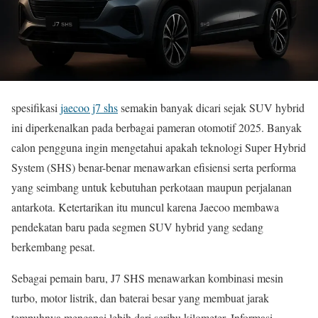
spesifikasi
jaecoo j7 shs
semakin banyak dicari sejak SUV hybrid
ini diperkenalkan pada berbagai pameran otomotif 2025. Banyak
calon pengguna ingin mengetahui apakah teknologi Super Hybrid
System (SHS) benar-benar menawarkan efisiensi serta performa
yang seimbang untuk kebutuhan perkotaan maupun perjalanan
antarkota. Ketertarikan itu muncul karena Jaecoo membawa
pendekatan baru pada segmen SUV hybrid yang sedang
berkembang pesat.
Sebagai pemain baru, J7 SHS menawarkan kombinasi mesin
turbo, motor listrik, dan baterai besar yang membuat jarak
tempuhnya mencapai lebih dari seribu kilometer. Informasi